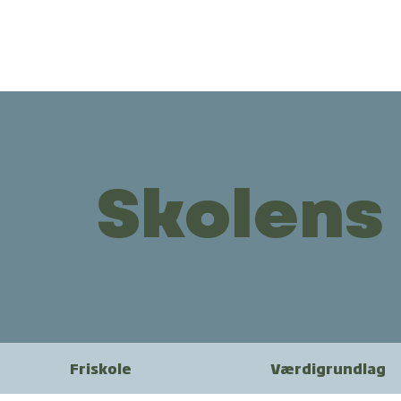
Skolens 
Friskole
Værdigrundlag