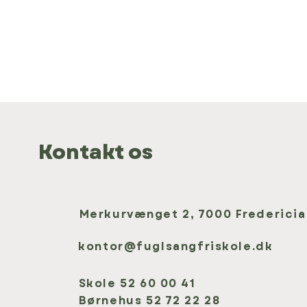
Kontakt os
Merkurvænget 2, 7000 Fredericia
kontor@fuglsangfriskole.dk
Skole 52 60 00 41
Børnehus 52 72 22 28