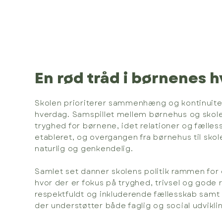
En rød tråd i børnenes 
Skolen prioriterer sammenhæng og kontinuite
hverdag. Samspillet mellem børnehus og skole 
tryghed for børnene, idet relationer og fælles
etableret, og overgangen fra børnehus til sko
naturlig og genkendelig.
Samlet set danner skolens politik rammen for 
hvor der er fokus på tryghed, trivsel og gode r
respektfuldt og inkluderende fællesskab samt 
der understøtter både faglig og social udvikli